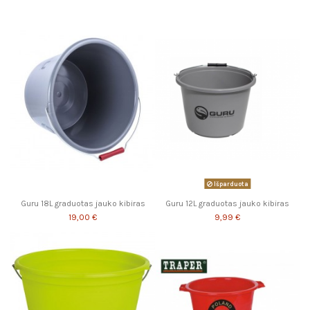
Išparduota
Guru 18L graduotas jauko kibiras
Guru 12L graduotas jauko kibiras
19,00 €
9,99 €