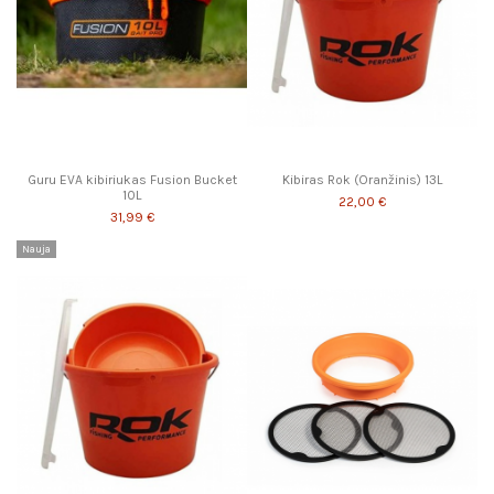
Guru EVA kibiriukas Fusion Bucket
Kibiras Rok (Oranžinis) 13L
10L
22,00 €
31,99 €
Nauja