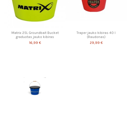
Matrix 25L Groundbait Bucket
Traper jauko kibiras 40 l
graduotas jauko kibiras
(Raudonas)
16,99 €
29,99 €