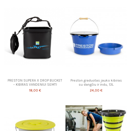
PRESTON SUPERA X DROP BUCKET
Preston graduotas jauko kibiras
– KIBIRAS VANDENIUI SEMTI
su dangčiu ir indu, 13L
18,00 €
24,00 €